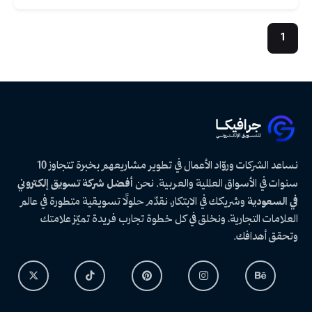
1
نساعد الشركات وروّاد الأعمال في تطوير مشاريعهم بخبرة تتجاوز 10
سنوات في الأسواق العالمية والعربية. نحن
أفضل شركة تسويق إلكتروني
في السعودية
وشريكك في الابتكار، نقدّم حلولًا تسويقية متطورة في عالم
العلامات التجارية، ونخلق في كل خطوة تجارب فريدة تميّز علامتك
وتحقق أهدافك.