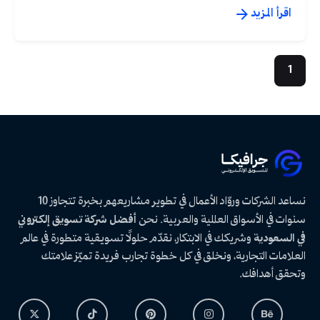
اقرأ المزيد
1
نساعد الشركات وروّاد الأعمال في تطوير مشاريعهم بخبرة تتجاوز 10
سنوات في الأسواق العالمية والعربية. نحن
أفضل شركة تسويق إلكتروني
في السعودية
وشريكك في الابتكار، نقدّم حلولًا تسويقية متطورة في عالم
العلامات التجارية، ونخلق في كل خطوة تجارب فريدة تميّز علامتك
وتحقق أهدافك.