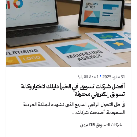
نُشر بواسطة
Graphica Ltd
31 مايو، 2025
1 مدة القراءة
أفضل شركات تسويق في الخبر| دليلك لاختيار وكالة
تسويق إلكتروني محترفة
في ظل التحول الرقمي السريع الذي تشهده المملكة العربية
السعودية، أصبحت شركات...
شركات التسويق الالكتروني