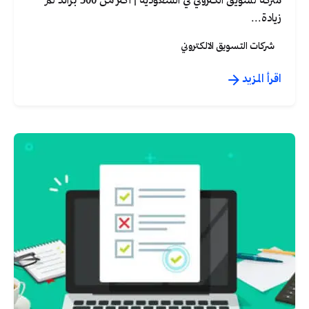
شركة تسويق الكتروني في السعودية | اكثر من 500 براند تم
زيادة...
شركات التسويق الالكتروني
اقرأ المزيد