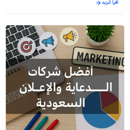
اقرأ المزيد
نُشر بواسطة