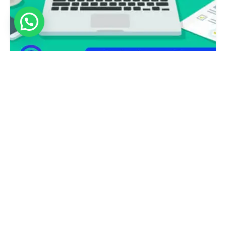
نُشر بواسطة
جرافيكا
22 أغسطس، 2024
2 مدة القراءة
شركات تسويق الكتروني في الامارات
أفضل شركات التسويق في الامارات شركات تسويق الكتروني في
الامارات هي خياركم...
التسويق بالمحتوى
التسويق عبر وسائل التواصل الاجتماعي
الهوية التجارية
شركات التسويق الالكتروني
اقرأ المزيد