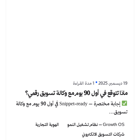
نُشر بواسطة
Graphica Ltd
19 ديسمبر، 2025
1 مدة القراءة
ماذا تتوقع في أول 90 يوم مع وكالة تسويق رقمي؟
إجابة مختصرة – Snippet-ready في أول 90 يوم مع وكالة
تسويق...
Growth OS – نظام تشغيل النمو
الهوية التجارية
شركات التسويق الالكتروني