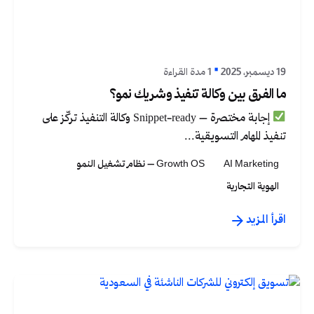
نُشر بواسطة
Graphica Ltd
19 ديسمبر، 2025
1 مدة القراءة
ما الفرق بين وكالة تنفيذ وشريك نمو؟
إجابة مختصرة – Snippet-ready وكالة التنفيذ تركّز على
تنفيذ المهام التسويقية...
AI Marketing
Growth OS – نظام تشغيل النمو
الهوية التجارية
اقرأ المزيد