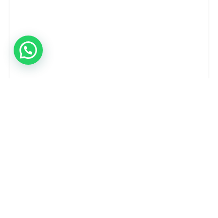
نُشر بواسطة
جرافيكا
29 أغسطس، 2024
1 مدة القراءة
شركة تسويق الكتروني في السعودية | اكثر من 500
براند تم زيادة مبيعاتها من خلال خدماتنا
شركة تسويق الكتروني في السعودية | اكثر من 500 براند تم
زيادة...
شركات التسويق الالكتروني