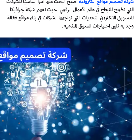
شركة تصميم مواقع الكترونية
أصبح البحث عنها أمرًا أساسيًا للشركات
التي تطمح للنجاح في عالم الأعمال الرقمي. حيث تفهم شركة جرافيكا
للتسويق الالكتروني التحديات التي تواجهها الشركات في بناء مواقع فعّالة
وجذابة تلبي احتياجات السوق المتنامية.