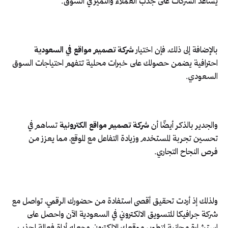
يساعد الشركات على جذب العملاء والتميز في السوق.
بالإضافة إلى ذلك، فإن اختيار
شركة تصميم مواقع في السعودية
احترافية يضمن حصولك على خبرات محلية تتفهم احتياجات السوق
السعودي.
والجدير بالذكر أيضًا أن
شركة تصميم مواقع الكترونية
تساهم في
تحسين تجربة المستخدم وزيادة التفاعل مع الموقع، مما يعزز من
فرص النجاح التجاري.
ولذلك إذ أردت تحقيق أقصى استفادة من حضورك الرقمي، تواصل مع
شركة جرافيكا للتسويق الالكتروني في السعودية الآن واحصل على