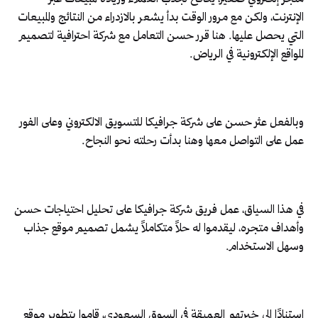
الإنترنت، ولكن مع مرور الوقت بدأ يشعر بالازدراء من النتائج والمبيعات
التي يحصل عليها. هنا قرر حسن التعامل مع شركة احترافية لتصميم
المواقع الإلكترونية في الرياض.
وبالفعل عثر حسن على شركة جرافيكا للتسويق الالكتروني وعلى الفور
عمل على التواصل معها وهنا بدأت رحلته نحو النجاح.
في هذا السياق، عمل فريق شركة جرافيكا على تحليل احتياجات حسن
وأهداف متجره، ليقدموا له حلاً متكاملاً يشمل تصميم موقع جذاب
وسهل الاستخدام.
استنادًا إلى خبرتهم العميقة في السوق السعودي، قاموا بتطوير موقع