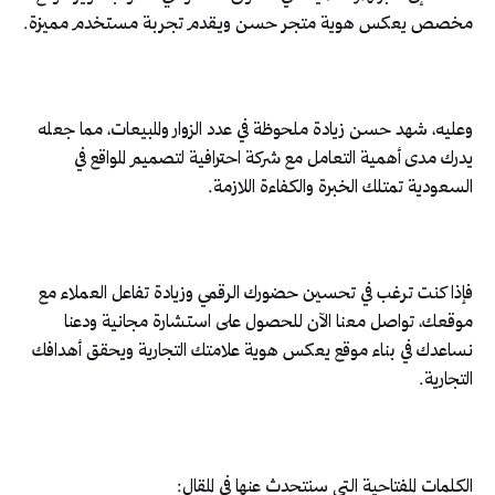
مخصص يعكس هوية متجر حسن ويقدم تجربة مستخدم مميزة.
وعليه، شهد حسن زيادة ملحوظة في عدد الزوار والمبيعات، مما جعله
يدرك مدى أهمية التعامل مع شركة احترافية لتصميم المواقع في
السعودية تمتلك الخبرة والكفاءة اللازمة.
فإذا كنت ترغب في تحسين حضورك الرقمي وزيادة تفاعل العملاء مع
موقعك، تواصل معنا الآن للحصول على استشارة مجانية ودعنا
نساعدك في بناء موقع يعكس هوية علامتك التجارية ويحقق أهدافك
التجارية.
الكلمات المفتاحية التي سنتحدث عنها في المقال: