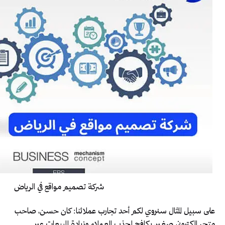
شركة تصميم مواقع في الرياض
على سبيل المثال سنروي لكم أحد تجارب عملائنا: كان حسن، صاحب
متجر إلكتروني صغير، يكافح لجذب العملاء وزيادة المبيعات عبر