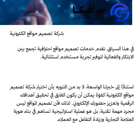
شركة تصميم مواقع الكترونية
في هذا السياق، نقدم خدمات تصميم مواقع احترافية تجمع بين
الابتكار والفعالية لتوفير تجربة مستخدم استثنائية.
استنادًا إلى خبرتنا الواسعة، لا بد من التنويه بأن اختيار شركة تصميم
مواقع الكترونية كفؤة يمكن أن يكون الفارق في تحقيق أهدافك
الرقمية وتعزيز حضورك الإلكتروني. لذلك فأن تصميم المواقع ليس
مجرد مهمة تقنية، بل هو عملية استراتيجية تساهم في بناء هوية
العلامة التجارية وزيادة التفاعل مع العملاء.