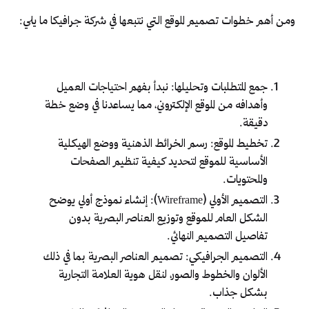
ومن أهم خطوات تصميم الموقع التي نتبعها في شركة جرافيكا ما يلي:
جمع المتطلبات وتحليلها: نبدأ بفهم احتياجات العميل
وأهدافه من الموقع الإلكتروني، مما يساعدنا في وضع خطة
دقيقة.
تخطيط الموقع: رسم الخرائط الذهنية ووضع الهيكلية
الأساسية للموقع لتحديد كيفية تنظيم الصفحات
والمحتويات.
التصميم الأولي (Wireframe): إنشاء نموذج أولي يوضح
الشكل العام للموقع وتوزيع العناصر البصرية بدون
تفاصيل التصميم النهائي.
التصميم الجرافيكي: تصميم العناصر البصرية بما في ذلك
الألوان والخطوط والصور، لنقل هوية العلامة التجارية
بشكل جذاب.