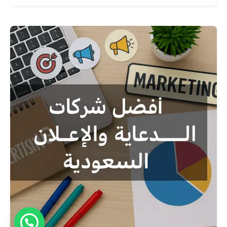
نُشر بواسطة
Graphica Ltd