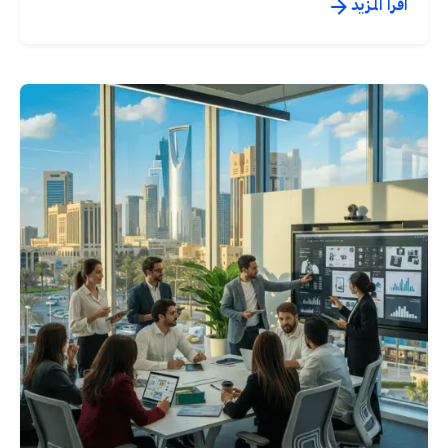
اقرأ المزيد
نُشر بواسطة