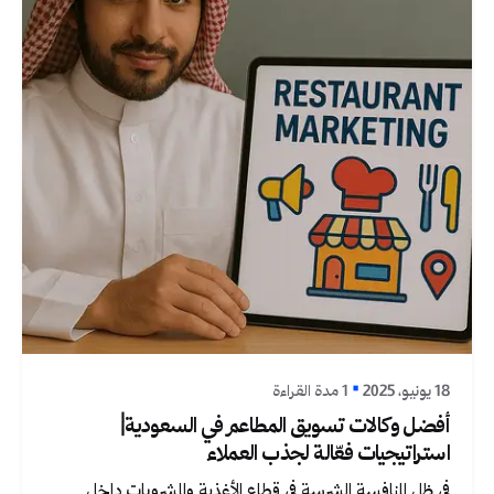
نُشر بواسطة
Graphica Ltd
18 يونيو، 2025
1 مدة القراءة
أفضل وكالات تسويق المطاعم في السعودية|
استراتيجيات فعّالة لجذب العملاء
في ظل المنافسة الشرسة في قطاع الأغذية والمشروبات داخل