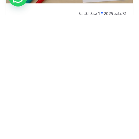
31 مايو، 2025
1 مدة القراءة
أفضل شركات الدعاية والاعلان في السعودية| دليل
شامل 2025
في عالم مليء بالمنافسة البصرية والرقمية، لم يعد النجاح في
السوق السعودي...
شركات التسويق الالكتروني
اقرأ المزيد