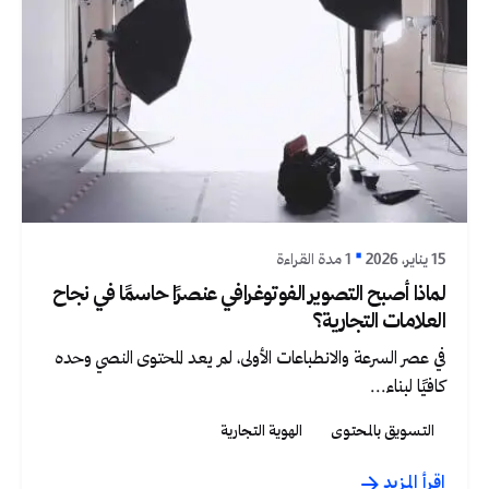
نُشر بواسطة
Graphica Ltd
15 يناير، 2026
1 مدة القراءة
لماذا أصبح التصوير الفوتوغرافي عنصرًا حاسمًا في نجاح
العلامات التجارية؟
في عصر السرعة والانطباعات الأولى، لم يعد المحتوى النصي وحده
كافيًا لبناء...
التسويق بالمحتوى
الهوية التجارية
اقرأ المزيد