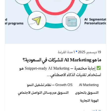
نُشر بواسطة
Graphica Ltd
19 ديسمبر، 2025
1 مدة القراءة
ما هو AI Marketing للشركات في السعودية؟
إجابة مختصرة – Snippet-ready AI Marketing هو
استخدام تقنيات الذكاء الاصطناعي...
AI Marketing
Growth OS – نظام تشغيل النمو
التسويق بالمحتوى
التسويق عبر وسائل التواصل الاجتماعي
الهوية التجارية