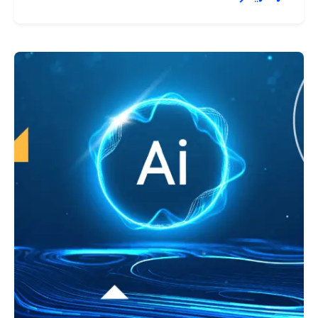
نُشر بواسطة
Graphica Ltd