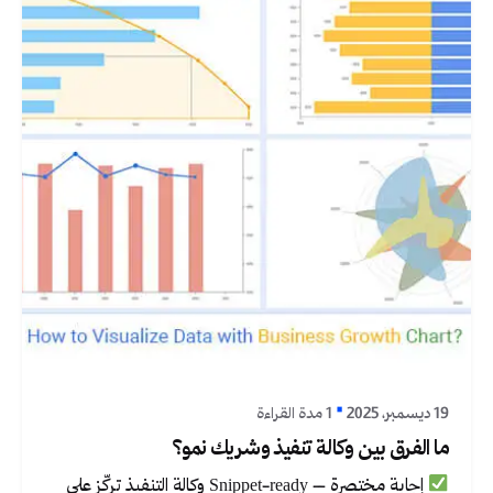
نُشر بواسطة
Graphica Ltd
19 ديسمبر، 2025
1 مدة القراءة
ما الفرق بين وكالة تنفيذ وشريك نمو؟
إجابة مختصرة – Snippet-ready وكالة التنفيذ تركّز على