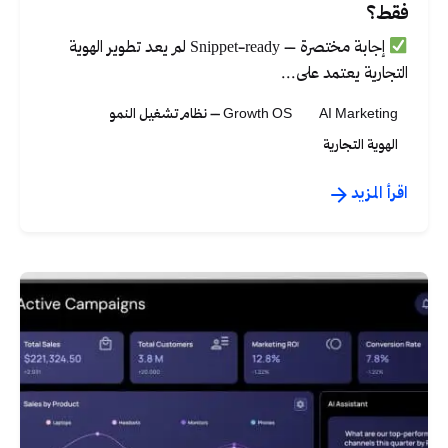
فقط؟
إجابة مختصرة – Snippet-ready لم يعد تطوير الهوية
التجارية يعتمد على...
AI Marketing
Growth OS – نظام تشغيل النمو
الهوية التجارية
اقرأ المزيد