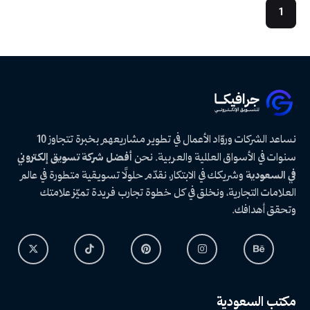
1
نساعد الشركات وروّاد الأعمال في تطوير مشاريعهم بخبرة تتجاوز 10
سنوات في الأسواق العالمية والعربية. نحن
أفضل شركة تسويق إلكتروني
في السعودية
وشريكك في الابتكار، نقدّم حلولًا تسويقية متطورة في عالم
العلامات التجارية، ونخلق في كل خطوة تجارب فريدة تميّز علامتك
وتحقق أهدافك.
مكتب السعودية