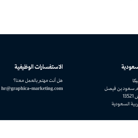
سعودية
الاستفسارات الوظيفية
هل أنت مهتم بالعمل معنا؟
كا
ام سعود بن فيصل
hr@graphica-marketing.com
135
عربية السعودية
الوظائف