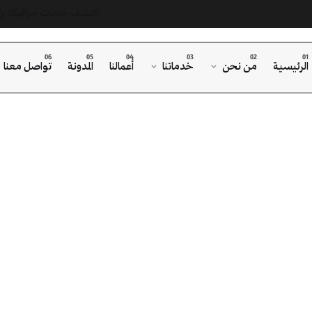
اكتشف خدمات جرافيكا، وكالتك ا
دمة تطوير ا
الرئيسية
من نحن
خدماتنا
أعمالنا
المدونة
تواصل معنا
حسين محركات
دمة تطوير 