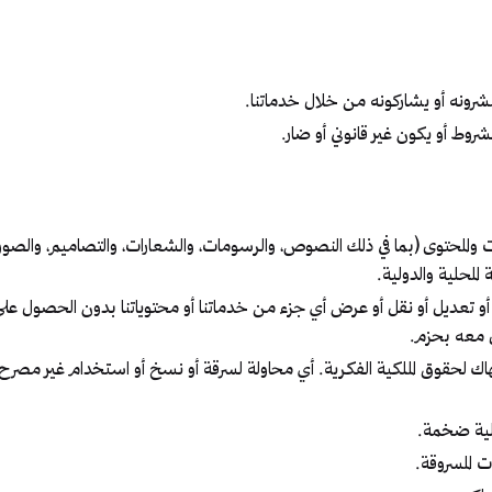
رونه أو يشاركونه من خلال خدماتنا.
روط أو يكون غير قانوني أو ضار.
ات والمحتوى (بما في ذلك النصوص، والرسومات، والشعارات، والتصاميم، والصو
لمحلية والدولية.
وزيع أو تعديل أو نقل أو عرض أي جزء من خدماتنا أو محتوياتنا بدون الحصول ع
مل معه بحزم.
اك لحقوق الملكية الفكرية. أي محاولة لسرقة أو نسخ أو استخدام غير مصرح ب
لية ضخمة.
ت المسروقة.