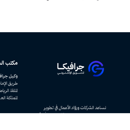
مكتب ال
وكيل جرافي
طريق الإم
الملقا، الرياض 21
المملكة ال
نساعد الشركات وروّاد الأعمال في تطوير
مشاريعهم بخبرة تتجاوز 10 سنوات في الأسواق
العالمية والعربية. نحن
أفضل شركة تسويق