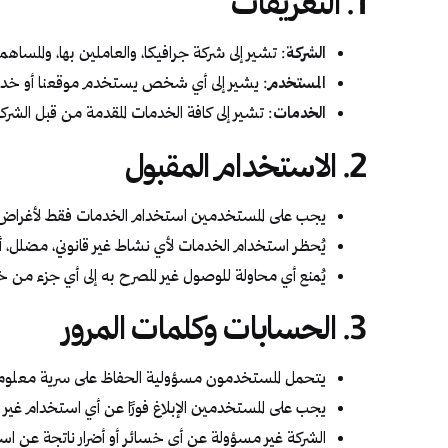
1. التعريفات
الشركة
: تشير إلى شركة جرافيكا، والعاملين بها، والمساهم
المستخدم
: يشير إلى أي شخص يستخدم موقعنا أو خدما
الخدمات
: تشير إلى كافة الخدمات المقدمة من قبل الشرك
2. الاستخدام المقبول
يجب على المستخدمين استخدام الخدمات فقط لأغراض 
يُحظر استخدام الخدمات لأي نشاط غير قانوني، مضلل، أو
يُمنع أي محاولة للوصول غير المصرح به إلى أي جزء من خدم
3. الحسابات وكلمات المرور
يتحمل المستخدمون مسؤولية الحفاظ على سرية معلومات
يجب على المستخدمين الإبلاغ فورًا عن أي استخدام غير
الشركة غير مسؤولة عن أي خسائر أو أضرار ناتجة عن 