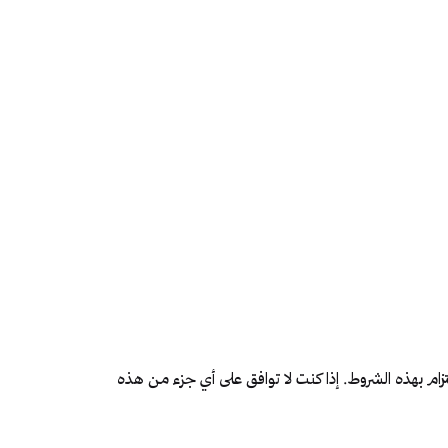
السوشيال 
ير الإحترا
زام بهذه الشروط. إذا كنت لا توافق على أي جزء من هذه