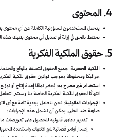
4. المحتوى
يتحمل المستخدمون المسؤولية الكاملة عن أي محتوى ينش
نحتفظ بالحق في إزالة أو تعديل أي محتوى ينتهك هذه الش
5. حقوق الملكية الفكرية
الملكية الحصرية
: جميع الحقوق المتعلقة بالموقع والخدم
جرافيكا ومحفوظة بموجب قوانين حقوق الملكية الفكرية ا
استخدام غير مصرح به
: يُحظر تمامًا إعادة إنتاج أو ت
انتهاكًا لحقوق الملكية الفكرية الخاصة بنا وسيتم التعا
الإجراءات القانونية
: نحن نتعامل بجدية تامة مع أي انته
صارمة ضد الجاني. يمكن أن تشمل هذه الإجراءات:
تقديم دعاوى قانونية للحصول على تعويضات ما
إصدار أوامر قضائية لمنع الانتهاك واستعادة المحتويا