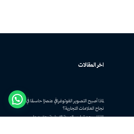
اخر المقالات
لماذا أصبح التصوير الفوتوغرافي عنصرًا حاسمًا في
نجاح العلامات التجارية؟
لماذا لم يعد تطوير الهوية التجارية يعتمد على
التصميم فقط؟