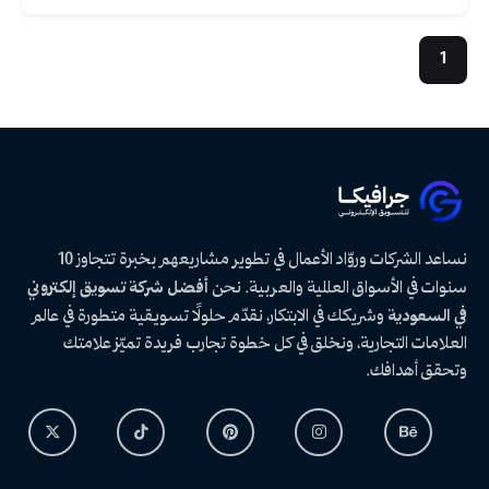
1
نساعد الشركات وروّاد الأعمال في تطوير مشاريعهم بخبرة تتجاوز 10
سنوات في الأسواق العالمية والعربية. نحن
أفضل شركة تسويق إلكتروني
في السعودية
وشريكك في الابتكار، نقدّم حلولًا تسويقية متطورة في عالم
العلامات التجارية، ونخلق في كل خطوة تجارب فريدة تميّز علامتك
وتحقق أهدافك.