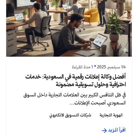
نُشر بواسطة
Graphica Ltd
14 سبتمبر، 2025
1 مدة القراءة
أفضل وكالة إعلانات رقمية في السعودية: خدمات
احترافية وحلول تسويقية مضمونة
في ظل التنافس الكبير بين العلامات التجارية داخل السوق
السعودي، أصبحت الإعلانات...
الهوية التجارية
شركات التسويق الالكتروني
اقرأ المزيد